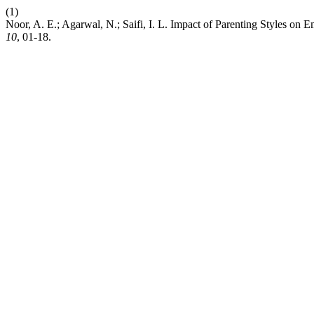
(1)
Noor, A. E.; Agarwal, N.; Saifi, I. L. Impact of Parenting Styles o
10
, 01-18.