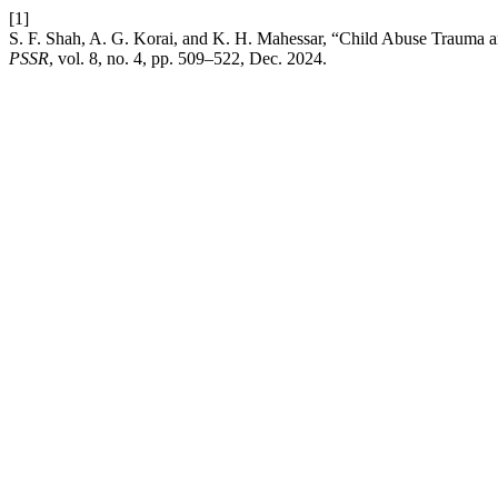
[1]
S. F. Shah, A. G. Korai, and K. H. Mahessar, “Child Abuse Trauma a
PSSR
, vol. 8, no. 4, pp. 509–522, Dec. 2024.