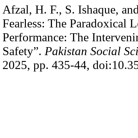
Afzal, H. F., S. Ishaque, a
Fearless: The Paradoxical L
Performance: The Interveni
Safety”.
Pakistan Social Sc
2025, pp. 435-44, doi:10.3