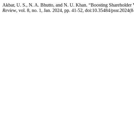
Akbar, U. S., N. A. Bhutto, and N. U. Khan. “Boosting Shareholder
Review
, vol. 8, no. 1, Jan. 2024, pp. 41-52, doi:10.35484/pssr.2024(8